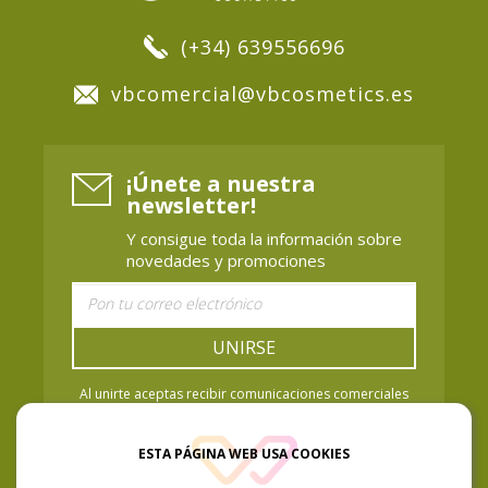
(+34) 639556696
vbcomercial@vbcosmetics.es
¡Únete a nuestra
newsletter!
Y consigue toda la información sobre
novedades y promociones
UNIRSE
Al unirte aceptas recibir comunicaciones comerciales
de Vaya Baya Cosmetics. Puedes retirar el
consentimiento cuando quieras. Política de Privacidad.
ESTA PÁGINA WEB USA COOKIES