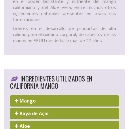
en el poder hidratante y nutriente del mango
californiano y del Aloe Vera, entre muchos otros
ingredientes naturales presentes en todas sus
formulaciones.
Líderes en el desarrollo de productos de alta
calidad para el cuidado corporal, de cabello y de las
manos en EEUU desde hace más de 27 años
INGREDIENTES UTILIZADOS EN
CALIFORNIA MANGO
Mango
Baya de Açaí
Aloe