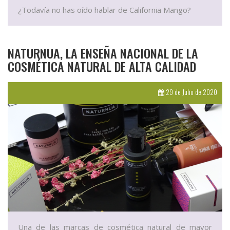
¿Todavía no has oído hablar de California Mango?
NATURNUA, LA ENSEÑA NACIONAL DE LA
COSMÉTICA NATURAL DE ALTA CALIDAD
29 de Julio de 2020
Una de las marcas de cosmética natural de mayor