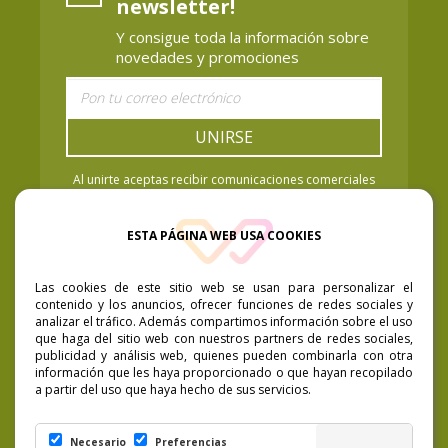
newsletter!
Y consigue toda la información sobre
novedades y promociones
UNIRSE
Al unirte aceptas recibir comunicaciones comerciales
de Vaya Baya Cosmetics. Puedes retirar el
consentimiento cuando quieras. Política de Privacidad.
ESTA PÁGINA WEB USA COOKIES
Las cookies de este sitio web se usan para personalizar el
contenido y los anuncios, ofrecer funciones de redes sociales y
analizar el tráfico. Además compartimos información sobre el uso
que haga del sitio web con nuestros partners de redes sociales,
publicidad y análisis web, quienes pueden combinarla con otra
información que les haya proporcionado o que hayan recopilado
a partir del uso que haya hecho de sus servicios.
Necesario
Preferencias