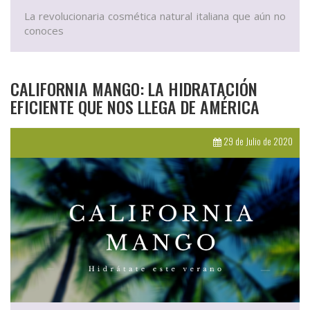
La revolucionaria cosmética natural italiana que aún no
conoces
CALIFORNIA MANGO: LA HIDRATACIÓN
EFICIENTE QUE NOS LLEGA DE AMÉRICA
29 de Julio de 2020