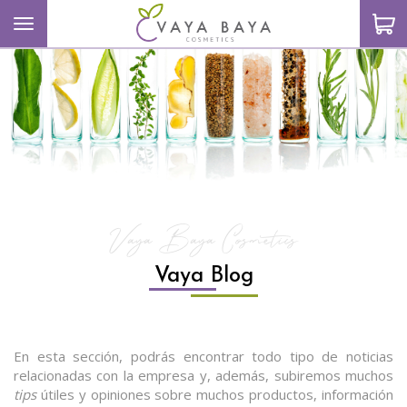
Toggle navigation
S
Vaya Baya Cosmetics
Vaya Blog
En esta sección, podrás encontrar todo tipo de noticias
relacionadas con la empresa y, además, subiremos muchos
tips
útiles y opiniones sobre muchos productos, información