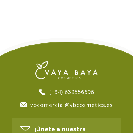
(+34) 639556696
vbcomercial@vbcosmetics.es
¡Únete a nuestra